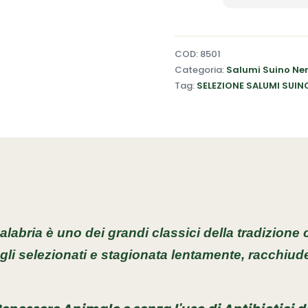
COD:
8501
Categoria:
Salumi Suino Ner
Tag:
SELEZIONE SALUMI SUIN
abria è uno dei grandi classici della tradizione c
li selezionati e stagionata lentamente, racchiude 