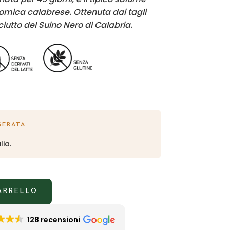
nomica calabrese. Ottenuta dai tagli
ciutto
del Suino Nero di Calabria.
GERATA
lia.
CARRELLO
128 recensioni