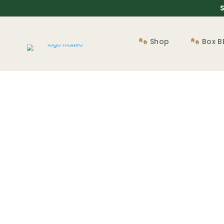
S
Shop
Box 