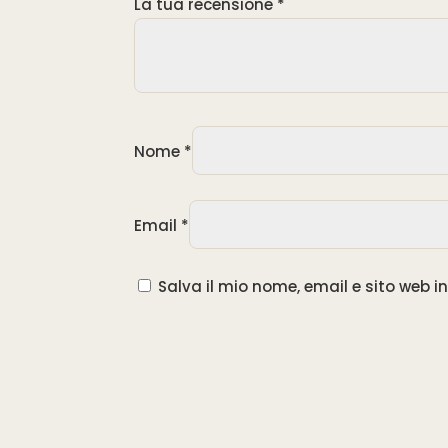
La tua recensione
*
Nome
*
Email
*
Salva il mio nome, email e sito web 