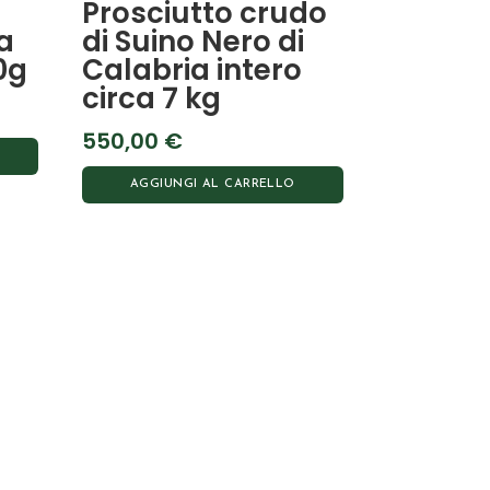
Prosciutto crudo
a
di Suino Nero di
0g
Calabria intero
circa 7 kg
550,00
€
AGGIUNGI AL CARRELLO