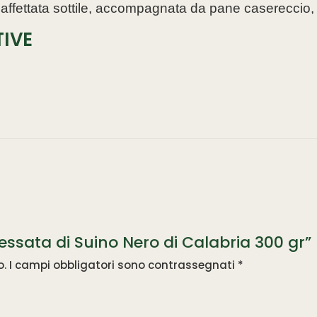
affettata sottile, accompagnata da pane casereccio,
IVE
essata di Suino Nero di Calabria 300 gr”
o.
I campi obbligatori sono contrassegnati
*