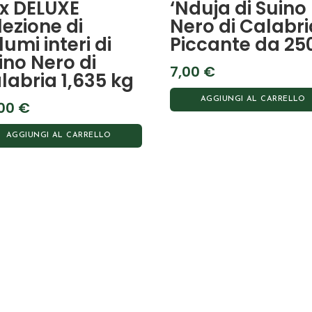
x DELUXE
‘Nduja di Suino
lezione di
Nero di Calabri
lumi interi di
Piccante da 25
ino Nero di
7,00
€
labria 1,635 kg
AGGIUNGI AL CARRELLO
,00
€
AGGIUNGI AL CARRELLO