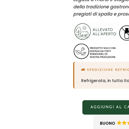
della tradizione gastro
pregiati di spalla e pros
🚛 SPEDIZIONE REFRI
Refrigerata, in tutta Ita
AGGIUNGI AL 
BUONO