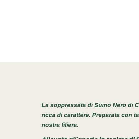
La soppressata di Suino Nero di Cal
ricca di
carattere.
Preparata con tag
nostra filiera.