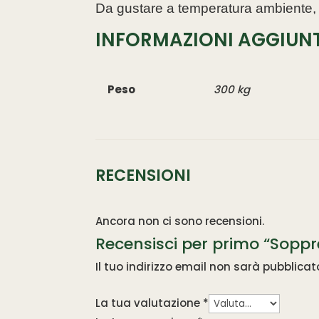
Da gustare a temperatura ambiente, 
INFORMAZIONI AGGIUNT
Peso
300 kg
RECENSIONI
Ancora non ci sono recensioni.
Recensisci per primo “Soppr
Il tuo indirizzo email non sarà pubblicat
La tua valutazione
*