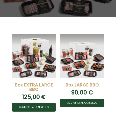
Box EXTRA LARGE
Box LARGE BBQ
BBQ
90,00
€
125,00
€
AGGIUNGI AL CARRELLO
AGGIUNGI AL CARRELLO