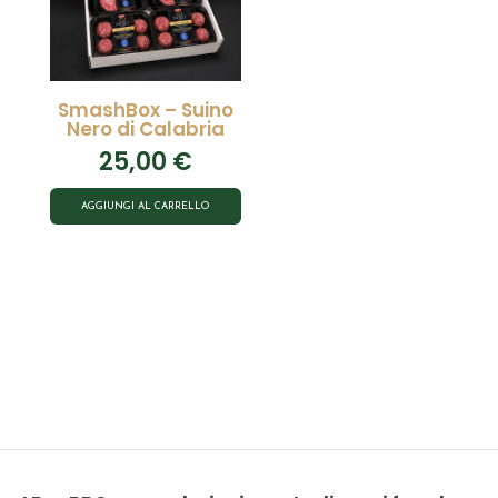
SmashBox – Suino
Nero di Calabria
25,00
€
AGGIUNGI AL CARRELLO