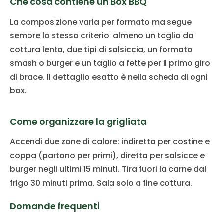
Che cosa contiene un Box BBQ
La composizione varia per formato ma segue
sempre lo stesso criterio: almeno un taglio da
cottura lenta, due tipi di salsiccia, un formato
smash o burger e un taglio a fette per il primo giro
di brace. Il dettaglio esatto è nella scheda di ogni
box.
Come organizzare la grigliata
Accendi due zone di calore: indiretta per costine e
coppa (partono per primi), diretta per salsicce e
burger negli ultimi 15 minuti. Tira fuori la carne dal
frigo 30 minuti prima. Sala solo a fine cottura.
Domande frequenti