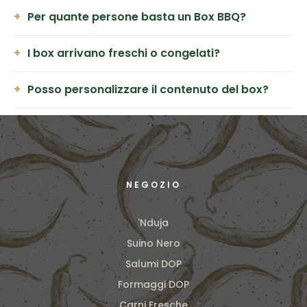
Per quante persone basta un Box BBQ?
I box arrivano freschi o congelati?
Posso personalizzare il contenuto del box?
NEGOZIO
'Nduja
Suino Nero
Salumi DOP
Formaggi DOP
Carni Fresche