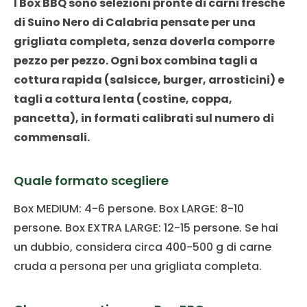
I Box BBQ sono selezioni pronte di carni fresche
di Suino Nero di Calabria pensate per una
grigliata completa, senza doverla comporre
pezzo per pezzo. Ogni box combina tagli a
cottura rapida (salsicce, burger, arrosticini) e
tagli a cottura lenta (costine, coppa,
pancetta), in formati calibrati sul numero di
commensali.
Quale formato scegliere
Box MEDIUM: 4-6 persone. Box LARGE: 8-10
persone. Box EXTRA LARGE: 12-15 persone. Se hai
un dubbio, considera circa 400-500 g di carne
cruda a persona per una grigliata completa.