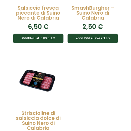
Salsiccia fresca
SmashBurgher –
piccante di Suino
Suino Nero di
Nero di Calabria
Calabria
6,50
€
2,50
€
AGGIUNGI AL CARRELLO
AGGIUNGI AL CARRELLO
Striscioline di
salsiccia dolce di
Suino Nero di
Calabria