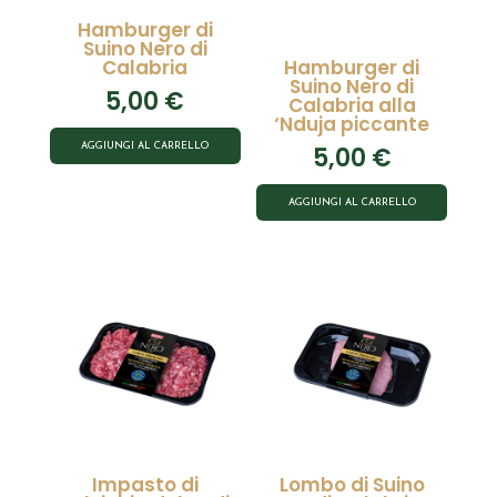
Hamburger di
Suino Nero di
Calabria
Hamburger di
Suino Nero di
5,00
€
Calabria alla
‘Nduja piccante
AGGIUNGI AL CARRELLO
5,00
€
AGGIUNGI AL CARRELLO
Impasto di
Lombo di Suino