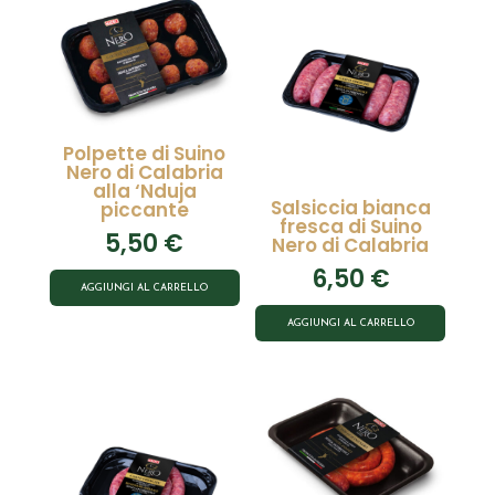
Polpette di Suino
Nero di Calabria
alla ‘Nduja
Salsiccia bianca
piccante
fresca di Suino
5,50
€
Nero di Calabria
6,50
€
AGGIUNGI AL CARRELLO
AGGIUNGI AL CARRELLO