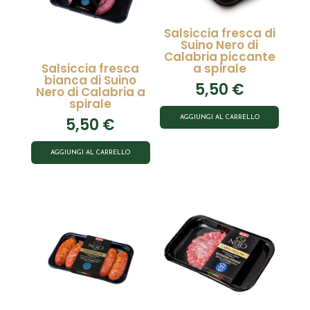
Salsiccia fresca di
Suino Nero di
Calabria piccante
Salsiccia fresca
a spirale
bianca di Suino
5,50
€
Nero di Calabria a
spirale
5,50
€
AGGIUNGI AL CARRELLO
AGGIUNGI AL CARRELLO