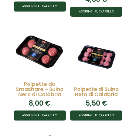
AGGIUNGI AL CARRELLO
AGGIUNGI AL CARRELLO
Polpette da
Smashare – Suino
Polpette di Suino
Nero di Calabria
Nero di Calabria
8,00
€
5,50
€
AGGIUNGI AL CARRELLO
AGGIUNGI AL CARRELLO