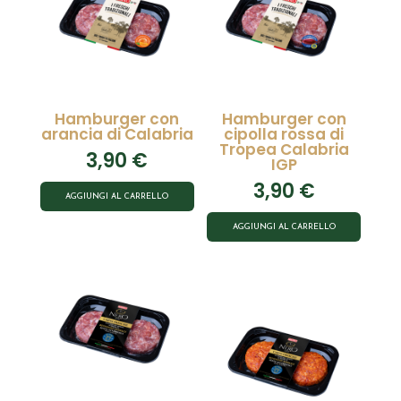
Hamburger con
Hamburger con
arancia di Calabria
cipolla rossa di
Tropea Calabria
3,90
€
IGP
3,90
€
AGGIUNGI AL CARRELLO
AGGIUNGI AL CARRELLO