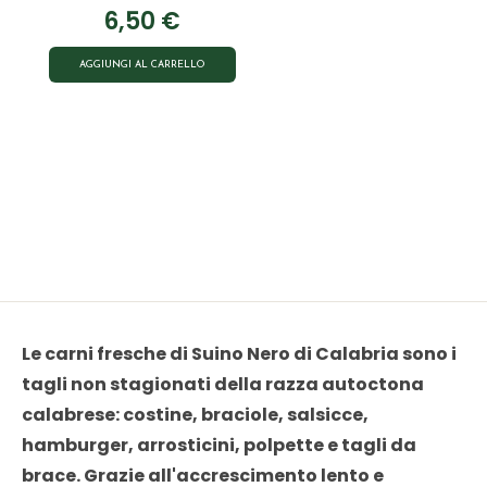
6,50
€
AGGIUNGI AL CARRELLO
Le carni fresche di Suino Nero di Calabria sono i
tagli non stagionati della razza autoctona
calabrese: costine, braciole, salsicce,
hamburger, arrosticini, polpette e tagli da
brace. Grazie all'accrescimento lento e