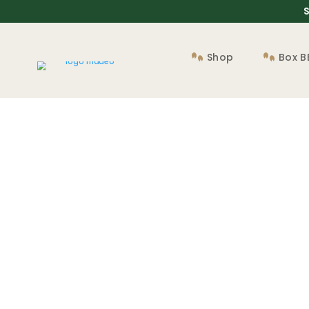
S
Shop
Box 