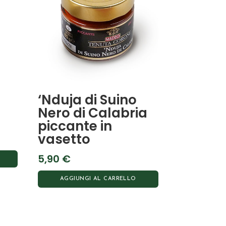
‘Nduja di Suino
Nero di Calabria
piccante in
vasetto
5,90
€
AGGIUNGI AL CARRELLO