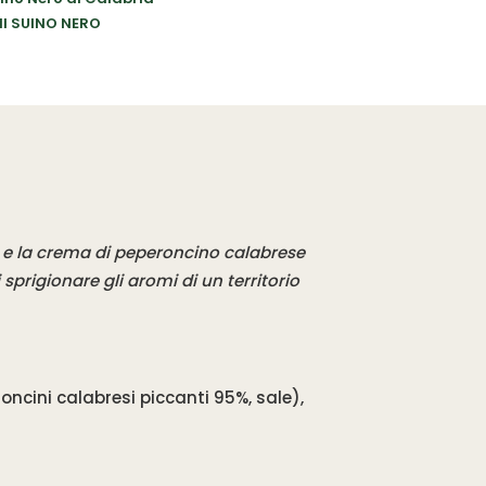
MI SUINO NERO
o e la crema di peperoncino calabrese
sprigionare gli aromi di un territorio
ncini calabresi piccanti 95%, sale),