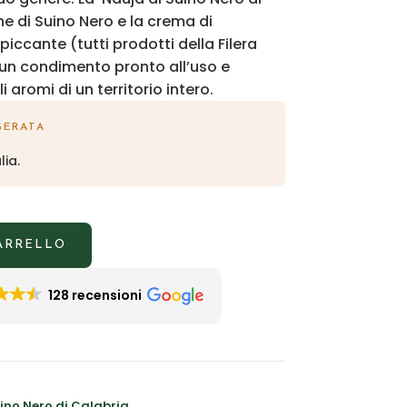
ne di Suino Nero e la crema di
ccante (tutti prodotti della Filera
un condimento pronto all’uso e
 aromi di un territorio intero.
GERATA
lia.
CARRELLO
128 recensioni
ino Nero di Calabria