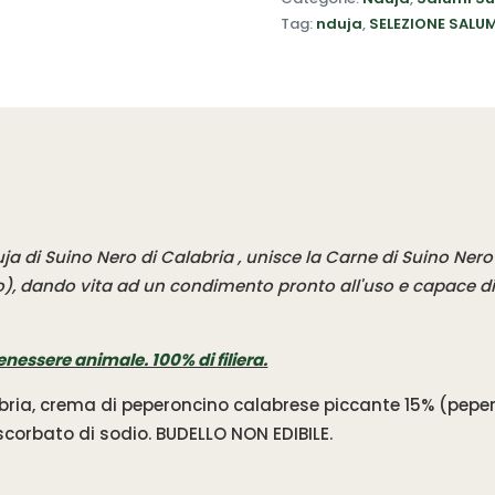
Tag:
nduja
,
SELEZIONE SALU
ja di Suino Nero di Calabria , unisce la Carne di Suino Ner
eo), dando vita ad un condimento pronto all'uso e capace di 
enessere animale. 100% di filiera.
bria, crema di peperoncino calabrese piccante 15% (pepero
ascorbato di sodio. BUDELLO NON EDIBILE.