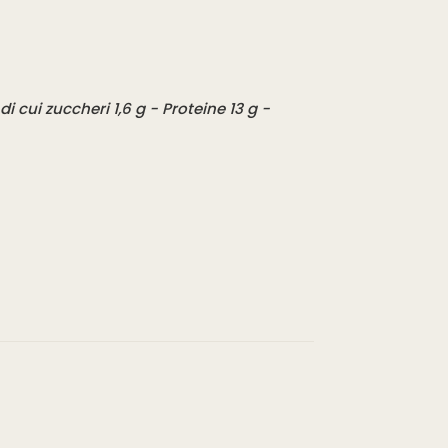
i cui zuccheri 1,6 g - Proteine 13 g -