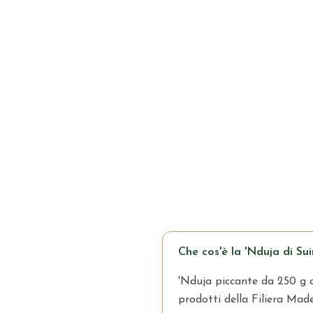
Che cos'è la 'Nduja di S
'Nduja piccante da 250 g c
prodotti della Filiera Made