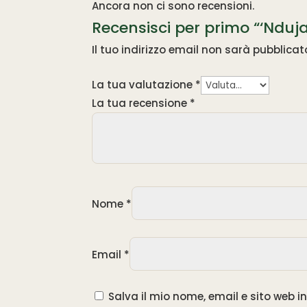
Ancora non ci sono recensioni.
Recensisci per primo “‘Nduj
Il tuo indirizzo email non sarà pubblicat
La tua valutazione
*
La tua recensione
*
Nome
*
Email
*
Salva il mio nome, email e sito web 