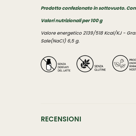
Prodotto confezionato in sottovuoto. Con
Valori nutrizionali per 100 g
Valore energetico 2139/518 Kcal/KJ - Grassi
Sale(NaCl) 6,5 g.
RECENSIONI