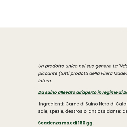
Un prodotto unico nel suo genere. La 'Ndu
piccante (tutti prodotti della Filera Mad
intero.
Da suino allevato all'aperto in regime di b
Ingredienti: Carne di Suino Nero di Cala
sale, spezie, destrosio, antiossidante: 
Scadenza max di 180 gg.