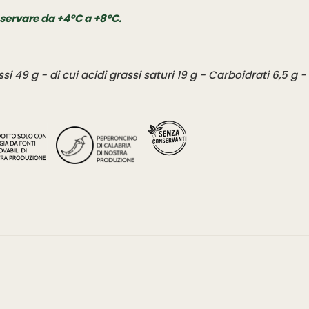
servare da +4°C a +8°C.
 49 g - di cui acidi grassi saturi 19 g - Carboidrati 6,5 g - d