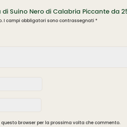
a di Suino Nero di Calabria Piccante da 
o.
I campi obbligatori sono contrassegnati
*
in questo browser per la prossima volta che commento.