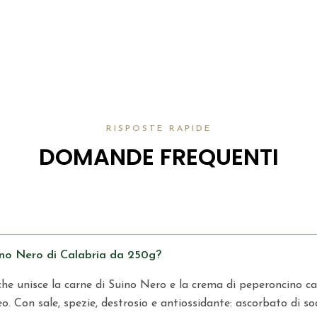
RISPOSTE RAPIDE
DOMANDE FREQUENTI
uino Nero di Calabria da 250g?
he unisce la carne di Suino Nero e la crema di peperoncino ca
o. Con sale, spezie, destrosio e antiossidante: ascorbato di so