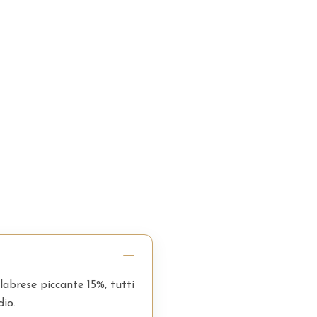
labrese piccante 15%, tutti
dio.