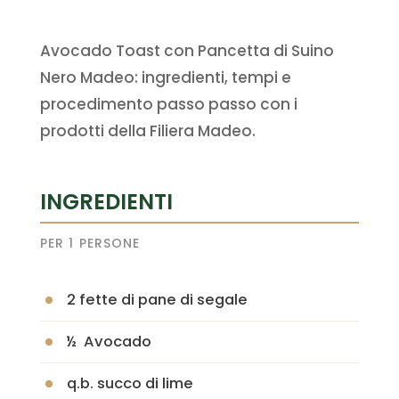
Avocado Toast con Pancetta di Suino
Nero Madeo: ingredienti, tempi e
procedimento passo passo con i
prodotti della Filiera Madeo.
INGREDIENTI
PER 1 PERSONE
2 fette di pane di segale
½ Avocado
q.b. succo di lime