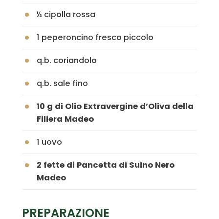
½ cipolla rossa
1 peperoncino fresco piccolo
q.b. coriandolo
q.b. sale fino
10 g di Olio Extravergine d’Oliva della
Filiera Madeo
1 uovo
2 fette di Pancetta di Suino Nero
Madeo
PREPARAZIONE