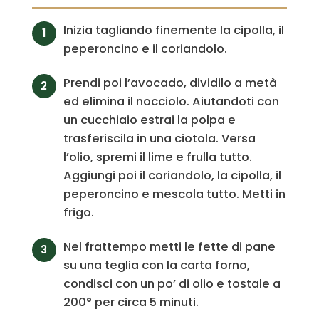
Inizia tagliando finemente la cipolla, il
peperoncino e il coriandolo.
Prendi poi l’avocado, dividilo a metà
ed elimina il nocciolo. Aiutandoti con
un cucchiaio estrai la polpa e
trasferiscila in una ciotola. Versa
l’olio, spremi il lime e frulla tutto.
Aggiungi poi il coriandolo, la cipolla, il
peperoncino e mescola tutto. Metti in
frigo.
Nel frattempo metti le fette di pane
su una teglia con la carta forno,
condisci con un po’ di olio e tostale a
200° per circa 5 minuti.