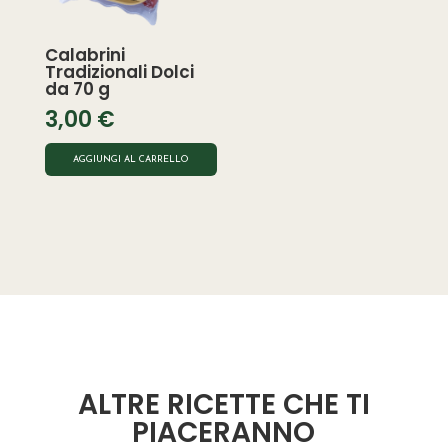
Calabrini
Tradizionali Dolci
da 70 g
3,00
€
AGGIUNGI AL CARRELLO
ALTRE RICETTE CHE TI
PIACERANNO