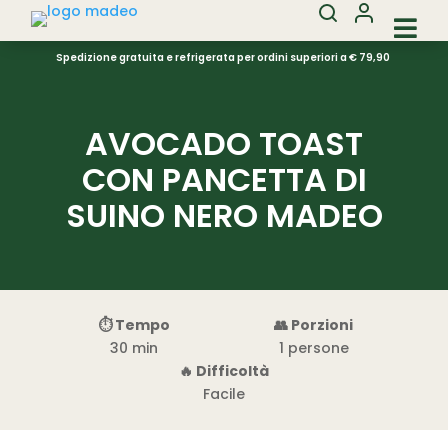

Spedizione gratuita e refrigerata per ordini superiori a € 79,90
AVOCADO TOAST
CON PANCETTA DI
SUINO NERO MADEO
⏱ Tempo
👥 Porzioni
30 min
1 persone
🔥 Difficoltà
Facile