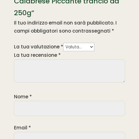
Calabrese Piccante trancio da
250g”
Il tuo indirizzo email non sarà pubblicato.
I
campi obbligatori sono contrassegnati
*
La tua valutazione
*
La tua recensione
*
Nome
*
Email
*