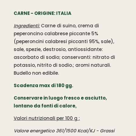
CARNE - ORIGINE: ITALIA
Ingredienti:
Carne di suino, crema di
peperoncino calabrese piccante 5%
(peperoncini calabresi piccanti 95%, sale),
sale, spezie, destrosio, antiossidante:
ascorbato di sodio; conservanti: nitrato di
potassio, nitrito di sodio.; aromi naturali.
Budello non edibile.
Scadenza max di 180 gg.
Conservare in luogo fresco e asciutto,
lontano da fonti di calore
.
Valori nutrizionali per 100 g :
Valore energetico 361/1500 Kcal/KJ - Grassi