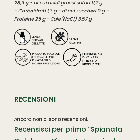
28,5 g - di cui acidi grassi saturi 11,7 g
- Carboidrati 1,3 g - di cui zuccheri 0 g -
Proteine 25 g - Sale(NaCl) 3,57 g.
RECENSIONI
Ancora non ci sono recensioni.
Recensisci per primo “Spianata